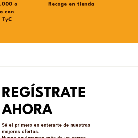
.000 o
Recoge en tienda
do con
a TyC
REGÍSTRATE
AHORA
Sé el primero en enterarte de nuestras
mejores ofertas.