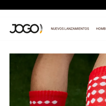
Ir
directamente
al
contenido
NUEVOS LANZAMIENTOS
HOMB