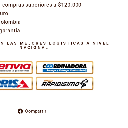
or compras superiores a $120.000
uro
Colombia
garantía
N LAS MEJORES LOGISTICAS A NIVEL
NACIONAL
Compartir
Compartir
en
Facebook