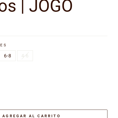
os | JOGO
NES
6-8
4-6
AGREGAR AL CARRITO