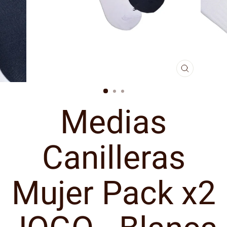
CERRAR
(ESC)
Medias
Canilleras
Mujer Pack x2